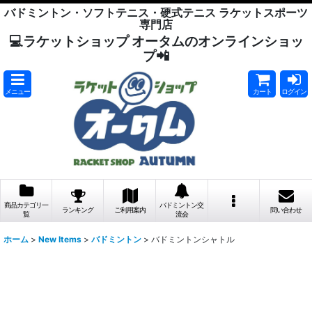
バドミントン・ソフトテニス・硬式テニス ラケットスポーツ
専門店
💻ラケットショップ オータムのオンラインショッ
プ📲
メニュー
カート
ログイン
商品カテゴリ一
バドミントン交
ランキング
ご利用案内
問い合わせ
覧
流会
ホーム
>
New Items
>
バドミントン
>
バドミントンシャトル