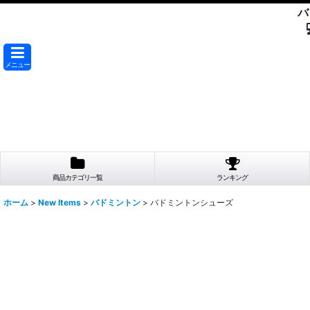
バ
メニュー
商品カテゴリ一覧
ランキング
ホーム
>
New Items
>
バドミントン
>
バドミントンシューズ