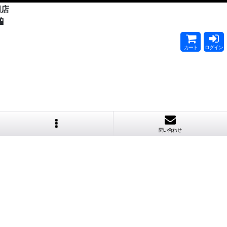
門店

カート
ログイン
問い合わせ