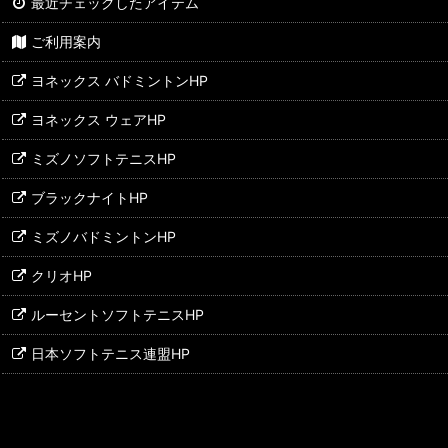
最近チェックしたアイテム
バドミントン張上げ工賃
ご利用案内
バドミントンシューズ
ヨネックス バドミントンHP
バドミントンシャトル
ヨネックス ウェアHP
ミズノソフトテニスHP
ブラックナイトHP
ミズノバドミントンHP
クリオHP
ルーセントソフトテニスHP
日本ソフトテニス連盟HP