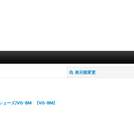
表示順変更
ンシューズ/VG-BM
[
VG-BM
]
絞り込む