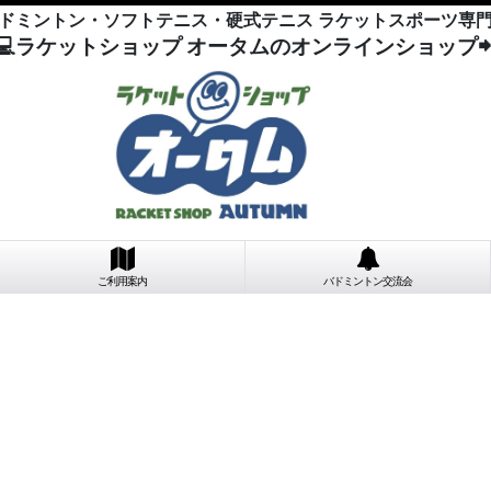
ドミントン・ソフトテニス・硬式テニス ラケットスポーツ専
💻ラケットショップ オータムのオンラインショップ
ご利用案内
バドミントン交流会