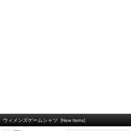
ウィメンズゲームシャツ
[
New Items
]