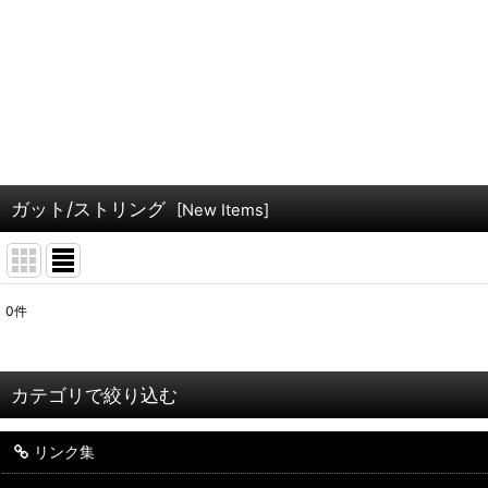
ガット/ストリング
[
New Items
]
0
件
表示数
:
並び順
:
カテゴリで絞り込む
リンク集
お買い得！在庫処分特価品 (全商品)