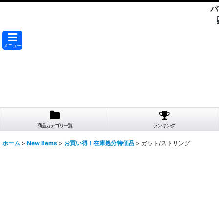
バ
メニュー
商品カテゴリ一覧
ランキング
ホーム
>
New Items
>
お買い得！在庫処分特価品
>
ガット/ストリング