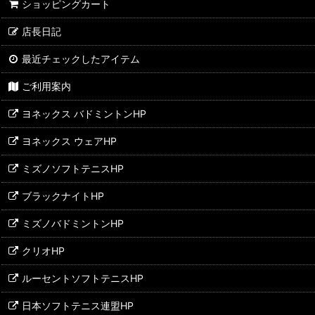
ショッピングカート
バドミントンラケット
店長日記
ソフトテニスラケット
最近チェックしたアイテム
テニスラケット
ご利用案内
バドミントンシューズ
ヨネックス バドミントンHP
テニスシューズ
ヨネックス ウェアHP
ランニングシューズ
ミズノソフトテニスHP
ウェア
ブラックナイトHP
バッグ・ケース
ミズノバドミントンHP
ガット/ストリング
クリオHP
ルーセントソフトテニスHP
アクセサリー他
日本ソフトテニス連盟HP