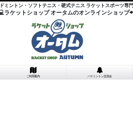
ドミントン・ソフトテニス・硬式テニス ラケットスポーツ専
💻ラケットショップ オータムのオンラインショップ
ご利用案内
バドミントン交流会