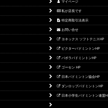
マイページ
私が店長です
特定商取引法表示
お問い合せ
ヨネックス ソフトテニスHP
ビクターバドミントンHP
バボラバドミントンHP
ゴーセン HP
日本バドミントン協会HP
ダンロップバドミントンHP
日本小学生バドミントン連盟H