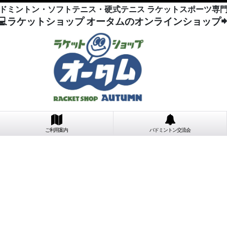
ドミントン・ソフトテニス・硬式テニス ラケットスポーツ専
💻ラケットショップ オータムのオンラインショップ
ご利用案内
バドミントン交流会