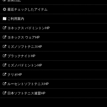
最近チェックしたアイテム
ご利用案内
ヨネックス バドミントンHP
ヨネックス ウェアHP
ミズノソフトテニスHP
ブラックナイトHP
ミズノバドミントンHP
クリオHP
ルーセントソフトテニスHP
日本ソフトテニス連盟HP