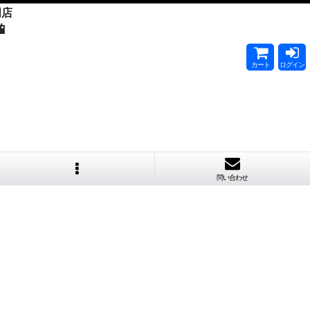
門店

カート
ログイン
問い合わせ