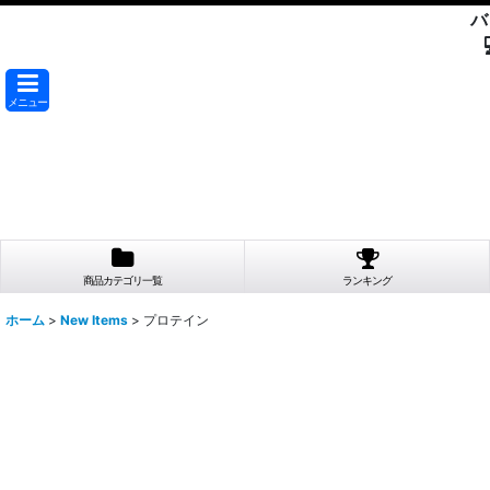
バ
メニュー
商品カテゴリ一覧
ランキング
ホーム
>
New Items
>
プロテイン