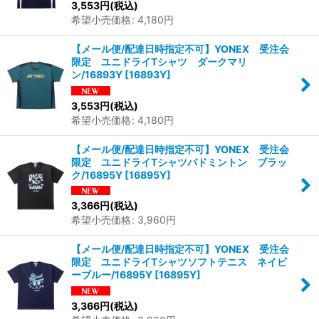
3,553
円
(税込)
希望小売価格
:
4,180
円
【メール便/配達日時指定不可】YONEX 受注会
限定 ユニドライTシャツ ダークマリ
ン/16893Y
[
16893Y
]
3,553
円
(税込)
希望小売価格
:
4,180
円
【メール便/配達日時指定不可】YONEX 受注会
限定 ユニドライTシャツバドミントン ブラッ
ク/16895Y
[
16895Y
]
3,366
円
(税込)
希望小売価格
:
3,960
円
【メール便/配達日時指定不可】YONEX 受注会
限定 ユニドライTシャツソフトテニス ネイビ
ーブルー/16895Y
[
16895Y
]
3,366
円
(税込)