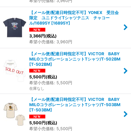
希望小売価格
:
3,960
円
【メール便/配達日時指定不可】YONEX 受注会
限定 ユニドライTシャツテニス チャコー
ル/16895Y
[
16895Y
]
3,366
円
(税込)
希望小売価格
:
3,960
円
【メール便/配達日時指定不可】VICTOR BABY
MILOコラボレーションニットTシャツ/T-502BM
[
T-502BM
]
5,500
円
(税込)
希望小売価格
:
5,500
円
在庫なし
【メール便/配達日時指定不可】VICTOR BABY
MILOコラボレーションニットTシャツ/T-503BM
[
T-503BM
]
5,500
円
(税込)
希望小売価格
:
5,500
円