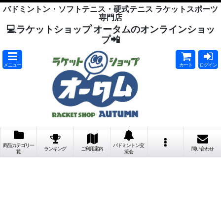
バドミントン・ソフトテニス・硬式テニス ラケットスポーツ
専門店
💻ラケットショップ オータムのオンラインショッ
プ📲
メニュー
カート
ログイン
商品カテゴリ一
バドミントン交
ランキング
ご利用案内
問い合わせ
覧
流会