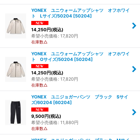
YONEX ユニウォームアップシャツ オフホワイ
ト Lサイズ/50204
[
50204
]
14,250
円
(税込)
希望小売価格
:
17,820
円
在庫数△
YONEX ユニウォームアップシャツ オフホワイ
ト Oサイズ/50204
[
50204
]
14,250
円
(税込)
希望小売価格
:
17,820
円
在庫数△
YONEX ユニジョガーパンツ ブラック Sサイ
ズ/60204
[
60204
]
9,500
円
(税込)
希望小売価格
:
11,880
円
在庫数△