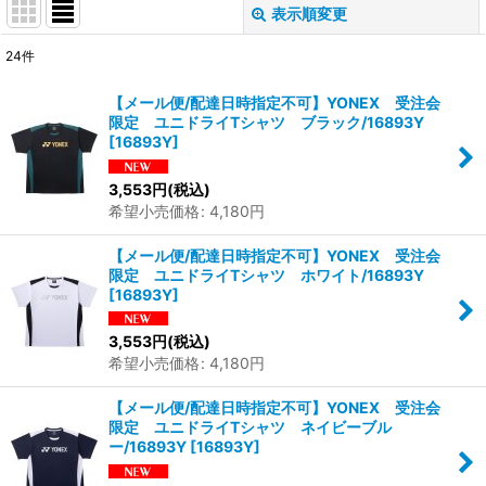
表示順変更
閉じる
24
件
表示数
:
【メール便/配達日時指定不可】YONEX 受注会
限定 ユニドライTシャツ ブラック/16893Y
並び順
:
[
16893Y
]
3,553
円
(税込)
絞り込む
希望小売価格
:
4,180
円
【メール便/配達日時指定不可】YONEX 受注会
限定 ユニドライTシャツ ホワイト/16893Y
[
16893Y
]
3,553
円
(税込)
希望小売価格
:
4,180
円
【メール便/配達日時指定不可】YONEX 受注会
限定 ユニドライTシャツ ネイビーブル
ー/16893Y
[
16893Y
]