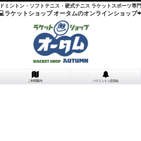
ドミントン・ソフトテニス・硬式テニス ラケットスポーツ専
💻ラケットショップ オータムのオンラインショップ
ご利用案内
バドミントン交流会