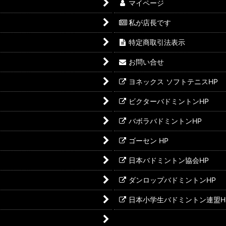
マイページ
私が店長です
特定商取引法表示
お問い合せ
ヨネックス ソフトテニスHP
ビクターバドミントンHP
バボラバドミントンHP
ゴーセン HP
日本バドミントン協会HP
ダンロップバドミントンHP
日本小学生バドミントン連盟H