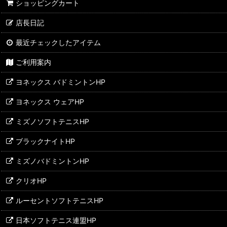
ショッピングカート
ソフトテニスラケット
店長日記
ソフトテニスガット
最近チェックしたアイテム
ソフトテニス張上げ工賃
ご利用案内
ボール・アクセサリー
ヨネックス バドミントンHP
ヨネックス ウェアHP
ミズノソフトテニスHP
ブラックナイトHP
ミズノバドミントンHP
クリオHP
ルーセントソフトテニスHP
日本ソフトテニス連盟HP