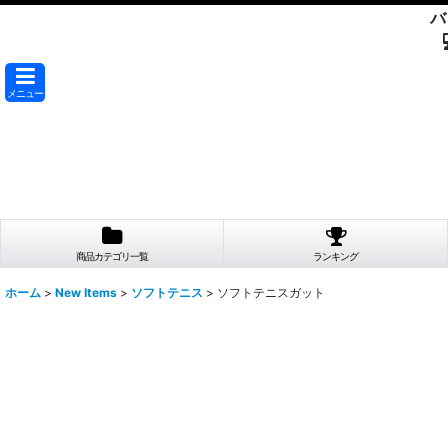
バ
メニュー
商品カテゴリ一覧
ランキング
ホーム
>
New Items
>
ソフトテニス
>
ソフトテニスガット