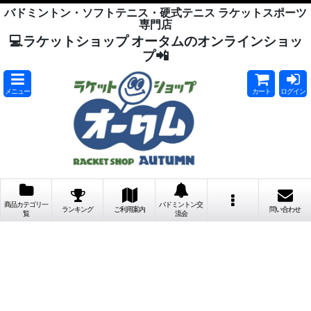
バドミントン・ソフトテニス・硬式テニス ラケットスポーツ
専門店
💻ラケットショップ オータムのオンラインショッ
プ📲
メニュー
カート
ログイン
商品カテゴリ一
バドミントン交
ランキング
ご利用案内
問い合わせ
覧
流会