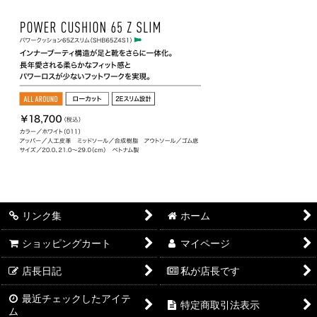
リンク集
ホーム
ショッピングカート
マイページ
店長日記
私が店長です
最近チェックしたアイテ
特定商取引法表示
ム