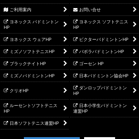
ご利用案内
お問い合せ
ヨネックス バドミントン
ヨネックス ソフトテニス
HP
HP
ヨネックス ウェアHP
ビクターバドミントンHP
ミズノソフトテニスHP
バボラバドミントンHP
ブラックナイトHP
ゴーセン HP
ミズノバドミントンHP
日本バドミントン協会HP
ダンロップバドミントン
クリオHP
HP
ルーセントソフトテニス
日本小学生バドミントン
HP
連盟HP
日本ソフトテニス連盟HP