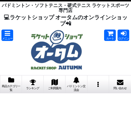
バドミントン・ソフトテニス・硬式テニス ラケットスポーツ
専門店
💻ラケットショップ オータムのオンラインショッ
プ📲
メニュー
カート
ログイン
商品カテゴリ一
バドミントン交
ランキング
ご利用案内
問い合わせ
覧
流会