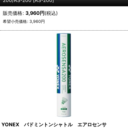
200/AS-200
[
AS-200
]
販売価格
:
3,960
円
(税込)
希望小売価格
:
3,960
円
YONEX バドミントンシャトル エアロセンサ