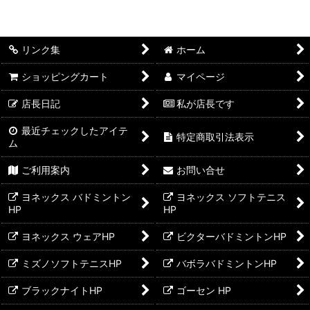
リンク集
ホーム
ショッピングカート
マイページ
店長日記
私が店長です
最近チェックしたアイテ
特定商取引法表示
ム
ご利用案内
お問い合せ
ヨネックス バドミントン
ヨネックス ソフトテニス
HP
HP
ヨネックス ウェアHP
ビクターバドミントンHP
ミズノソフトテニスHP
バボラバドミントンHP
ブラックナイトHP
ゴーセン HP