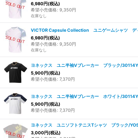
6,980
円
(税込)
希望小売価格
:
9,350
円
在庫なし
VICTOR Capsule Collection ユニゲームシャ
6,980
円
(税込)
希望小売価格
:
9,350
円
在庫なし
ヨネックス ユニ半袖Vブレーカー ブラック/30114
5,900
円
(税込)
希望小売価格
:
7,370
円
ヨネックス ユニ半袖Vブレーカー ホワイト/30114
5,900
円
(税込)
希望小売価格
:
7,370
円
ヨネックス ユニソフトテニスTシャツ ブラック/YOS
3,000
円
(税込)