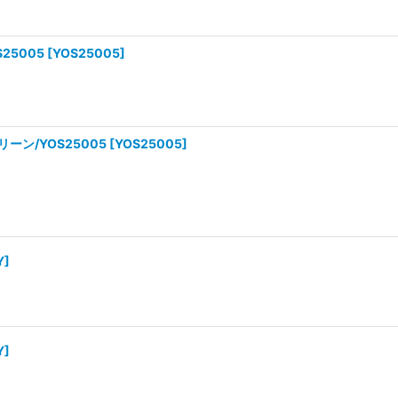
25005
[
YOS25005
]
ン/YOS25005
[
YOS25005
]
Y
]
Y
]