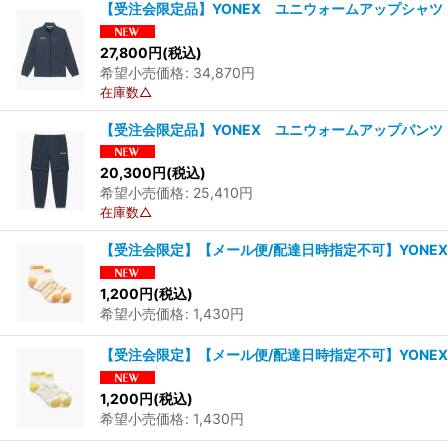
【受注会限定品】YONEX ユニウォームアップシャツ 
27,800
円
(税込)
希望小売価格
:
34,870
円
在庫数△
【受注会限定品】YONEX ユニウォームアップパンツ 
20,300
円
(税込)
希望小売価格
:
25,410
円
在庫数△
【受注会限定】【メール便/配達日時指定不可】YONEX
1,200
円
(税込)
希望小売価格
:
1,430
円
【受注会限定】【メール便/配達日時指定不可】YONEX
1,200
円
(税込)
希望小売価格
:
1,430
円