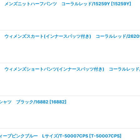
 メンズニットハーフパンツ コーラルレッド/15259Y
[
15259Y
]
 ウィメンズスカート(インナースパッツ付き) コーラルレッド/2620
 ウィメンズショートパンツ(インナースパッツ付き) コーラルレッド/2
ャツ ブラック/16882
[
16882
]
ツ ディープピンクブルー Lサイズ/T-50007CPS
[
T-50007CPS
]