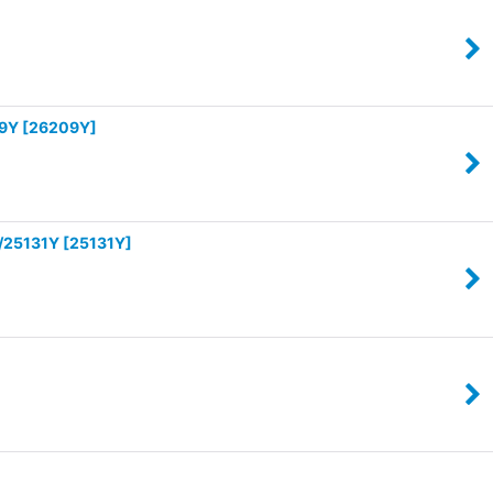
9Y
[
26209Y
]
5131Y
[
25131Y
]