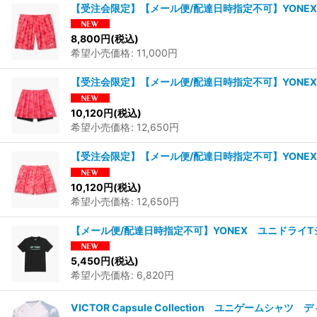
【受注会限定】【メール便/配達日時指定不可】YONEX
8,800
円
(税込)
希望小売価格
:
11,000
円
【受注会限定】【メール便/配達日時指定不可】YONEX
10,120
円
(税込)
希望小売価格
:
12,650
円
【受注会限定】【メール便/配達日時指定不可】YONEX
10,120
円
(税込)
希望小売価格
:
12,650
円
【メール便/配達日時指定不可】YONEX ユニドライTシ
5,450
円
(税込)
希望小売価格
:
6,820
円
VICTOR Capsule Collection ユニゲームシャ