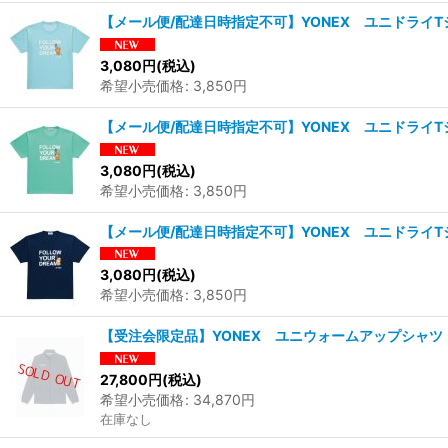
【メール便/配達日時指定不可】YONEX ユニドライT
3,080
円
(税込)
希望小売価格
:
3,850
円
【メール便/配達日時指定不可】YONEX ユニドライT
3,080
円
(税込)
希望小売価格
:
3,850
円
【メール便/配達日時指定不可】YONEX ユニドライT
3,080
円
(税込)
希望小売価格
:
3,850
円
【受注会限定品】YONEX ユニウォームアップシャツ 
27,800
円
(税込)
希望小売価格
:
34,870
円
在庫なし