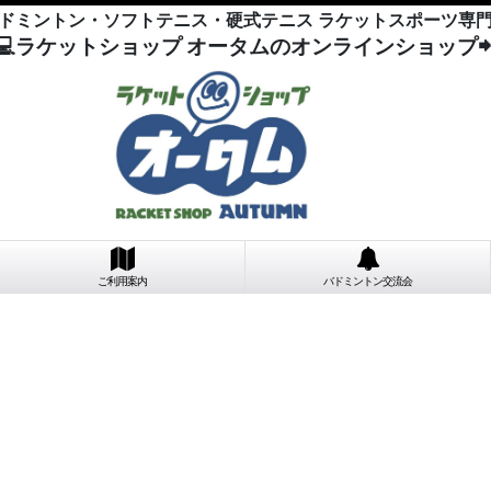
ドミントン・ソフトテニス・硬式テニス ラケットスポーツ専
💻ラケットショップ オータムのオンラインショップ
ご利用案内
バドミントン交流会