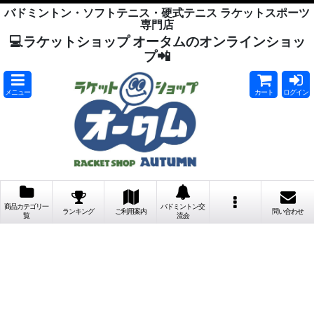
バドミントン・ソフトテニス・硬式テニス ラケットスポーツ
専門店
💻ラケットショップ オータムのオンラインショッ
プ📲
メニュー
カート
ログイン
商品カテゴリ一
バドミントン交
ランキング
ご利用案内
問い合わせ
覧
流会