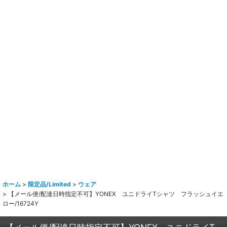
ホーム
>
限定品/Limited
>
ウェア
>
【メール便/配達日時指定不可】YONEX ユニドライTシャツ フラッシュイエ
ロー/16724Y