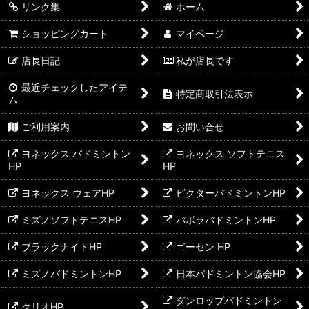
リンク集
ホーム
ショッピングカート
マイページ
店長日記
私が店長です
最近チェックしたアイテ
特定商取引法表示
ム
ご利用案内
お問い合せ
ヨネックス バドミントン
ヨネックス ソフトテニス
HP
HP
ヨネックス ウェアHP
ビクターバドミントンHP
ミズノソフトテニスHP
バボラバドミントンHP
ブラックナイトHP
ゴーセン HP
ミズノバドミントンHP
日本バドミントン協会HP
ダンロップバドミントン
クリオHP