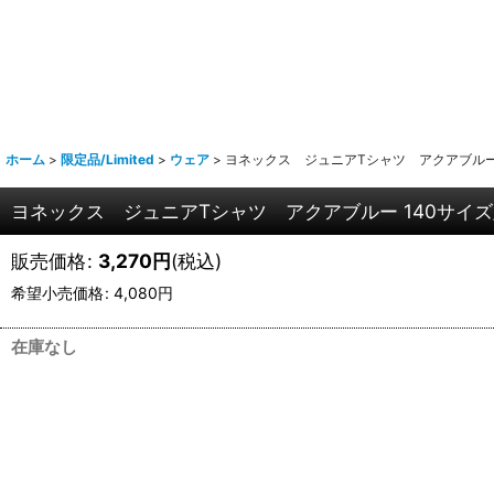
ホーム
>
限定品/Limited
>
ウェア
>
ヨネックス ジュニアTシャツ アクアブルー 14
ヨネックス ジュニアTシャツ アクアブルー 140サイズ/1
販売価格
:
3,270
円
(税込)
希望小売価格
:
4,080
円
在庫なし