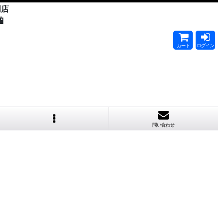
門店

カート
ログイン
問い合わせ