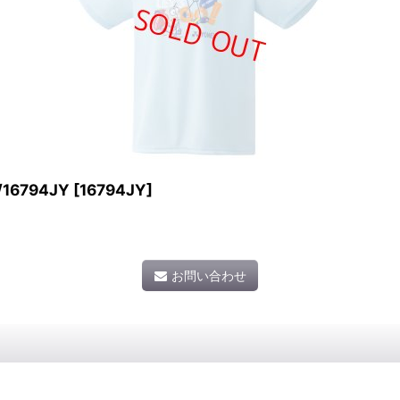
6794JY
[
16794JY
]
お問い合わせ