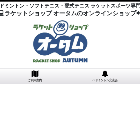
ドミントン・ソフトテニス・硬式テニス ラケットスポーツ専
💻ラケットショップ オータムのオンラインショップ
ご利用案内
バドミントン交流会