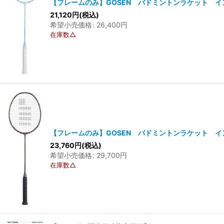
【フレームのみ】GOSEN バドミントンラケット インフ
21,120
円
(税込)
希望小売価格
:
26,400
円
在庫数△
【フレームのみ】GOSEN バドミントンラケット イン
23,760
円
(税込)
希望小売価格
:
29,700
円
在庫数△