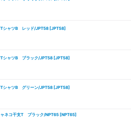
シャツB レッド/JPT58
[
JPT58
]
シャツB ブラック/JPT58
[
JPT58
]
シャツB グリーン/JPT58
[
JPT58
]
ャネコ干支T ブラック/NPT65
[
NPT65
]