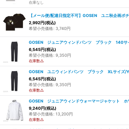
在庫なし
【メール便/配達日指定不可】GOSEN ユニ秋企画ポチャ
2,992
円
(税込)
希望小売価格
:
3,740
円
GOSEN ジュニアウィンドパンツ ブラック 140サイ
6,545
円
(税込)
希望小売価格
:
9,350
円
在庫数△
GOSEN ユニウィンドパンツ ブラック XLサイズ/Y
6,545
円
(税込)
希望小売価格
:
9,350
円
在庫数△
GOSEN ジュニアウィンドウォーマージャケット ホワイ
9,240
円
(税込)
希望小売価格
:
13,200
円
在庫数△