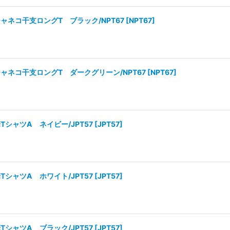
ャネコ干支ロングT ブラック/NPT67
[
NPT67
]
ャネコ干支ロングT ダークグリーン/NPT67
[
NPT67
]
シャツA ネイビー/JPT57
[
JPT57
]
シャツA ホワイト/JPT57
[
JPT57
]
シャツA ブラック/JPT57
[
JPT57
]