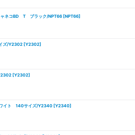
ネコBD T ブラック/NPT66
[
NPT66
]
ズ/Y2302
[
Y2302
]
2302
[
Y2302
]
ト 140サイズ/Y2340
[
Y2340
]