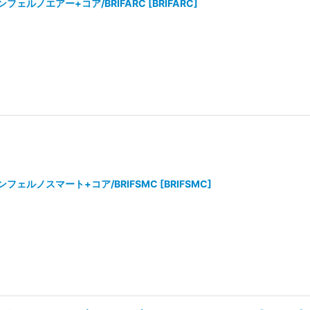
ェルノエアー+コア/BRIFARC
[
BRIFARC
]
フェルノスマート+コア/BRIFSMC
[
BRIFSMC
]