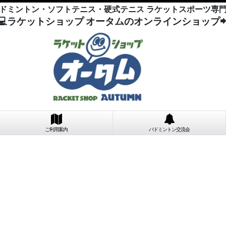
ドミントン・ソフトテニス・硬式テニス ラケットスポーツ専
💻ラケットショップ オータムのオンラインショップ
ご利用案内
バドミントン交流会