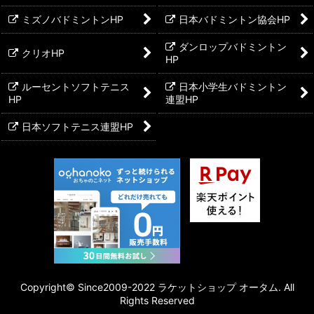
ミズノバドミントンHP
日本バドミントン協会HP
ダンロップバドミントン
クリオHP
HP
ルーセントソフトテニス
日本小学生バドミントン
HP
連盟HP
日本ソフトテニス連盟HP
Copyright©︎ Since2009-2022 ラケットショップ オータム. All
Rights Reserved