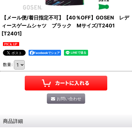
【メール便/着日指定不可】【40％OFF】GOSEN レデ
ィースゲームシャツ ブラック Mサイズ/T2401
[
T2401
]
Facebookでシェア
数量
:
お問い合わせ
商品詳細