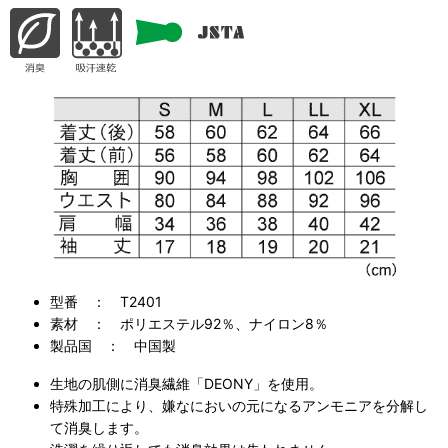
型番 ： T2401
素材 ： ポリエステル92％、ナイロン8％
製品国 ： 中国製
生地の肌側に消臭繊維「DEONY」を使用。
特殊加工により、嫌なにおいの元になるアンモニアを分解し
て消臭します。