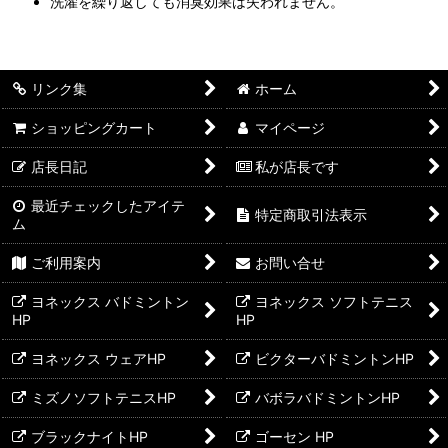
洗濯を繰り返しても消臭効果は失われません。
リンク集
ホーム
ショッピングカート
マイページ
店長日記
私が店長です
最近チェックしたアイテ
特定商取引法表示
ム
ご利用案内
お問い合せ
ヨネックス バドミントン
ヨネックス ソフトテニス
HP
HP
ヨネックス ウェアHP
ビクターバドミントンHP
ミズノソフトテニスHP
バボラバドミントンHP
ブラックナイトHP
ゴーセン HP