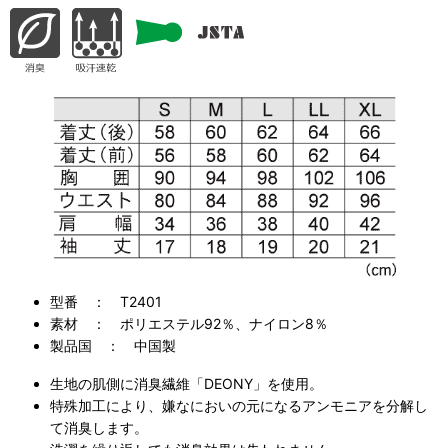
型番 ： T2401
素材 ： ポリエステル92％、ナイロン8％
製品国 ： 中国製
生地の肌側に消臭繊維「DEONY」を使用。
特殊加工により、嫌なにおいの元になるアンモニアを分解し
て消臭します。