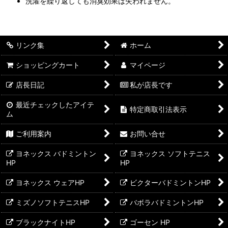
洗濯を繰り返しても消臭効果は失われません。
リンク集
ホーム
ショッピングカート
マイページ
店長日記
私が店長です
最近チェックしたアイテ
特定商取引法表示
ム
ご利用案内
お問い合せ
ヨネックス バドミントン
ヨネックス ソフトテニス
HP
HP
ヨネックス ウェアHP
ビクターバドミントンHP
ミズノソフトテニスHP
バボラバドミントンHP
ブラックナイトHP
ゴーセン HP