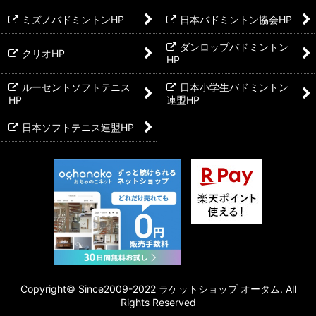
ミズノバドミントンHP
日本バドミントン協会HP
ダンロップバドミントン
クリオHP
HP
ルーセントソフトテニス
日本小学生バドミントン
HP
連盟HP
日本ソフトテニス連盟HP
Copyright©︎ Since2009-2022 ラケットショップ オータム. All
Rights Reserved