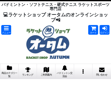
バドミントン・ソフトテニス・硬式テニス ラケットスポーツ
専門店
💻ラケットショップ オータムのオンラインショッ
プ📲
メニュー
カート
ログイン
商品カテゴリ一
バドミントン交
ランキング
ご利用案内
問い合わせ
覧
流会