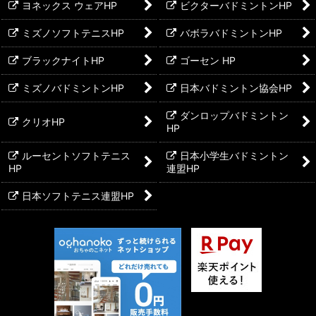
ヨネックス ウェアHP
ビクターバドミントンHP
ウィメンズプラクティス
ミズノソフトテニスHP
バボラバドミントンHP
ジュニアプラクティス
ブラックナイトHP
ゴーセン HP
ミズノバドミントンHP
日本バドミントン協会HP
ダンロップバドミントン
クリオHP
HP
ルーセントソフトテニス
日本小学生バドミントン
HP
連盟HP
日本ソフトテニス連盟HP