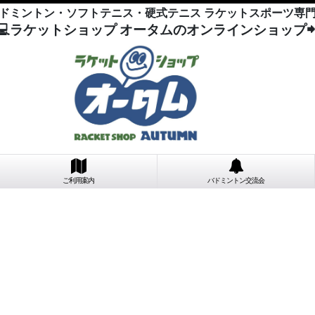
ドミントン・ソフトテニス・硬式テニス ラケットスポーツ専
💻ラケットショップ オータムのオンラインショップ
ご利用案内
バドミントン交流会