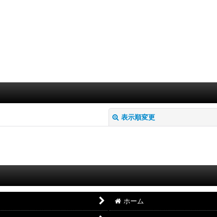
表示順変更
絞り込む
ホーム