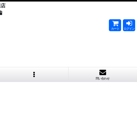
門店

カート
ログイン
問い合わせ