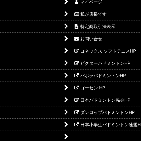
マイページ
私が店長です
特定商取引法表示
お問い合せ
ヨネックス ソフトテニスHP
ビクターバドミントンHP
バボラバドミントンHP
ゴーセン HP
日本バドミントン協会HP
ダンロップバドミントンHP
日本小学生バドミントン連盟H