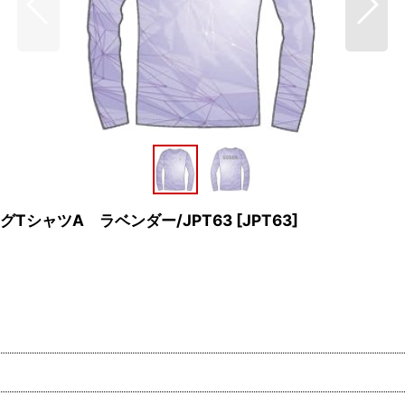
TシャツA ラベンダー/JPT63
[
JPT63
]