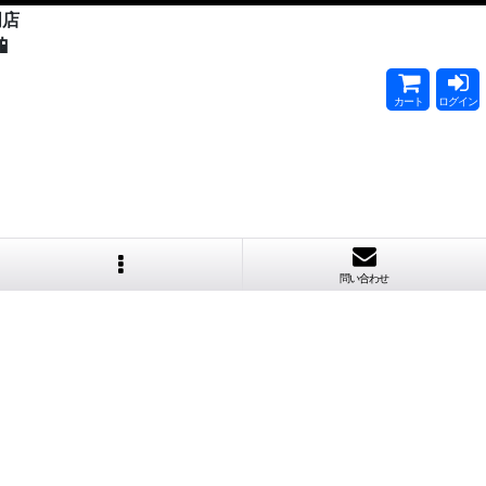
門店

カート
ログイン
問い合わせ