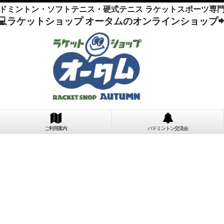
ドミントン・ソフトテニス・硬式テニス ラケットスポーツ専
💻ラケットショップ オータムのオンラインショップ
ご利用案内
バドミントン交流会