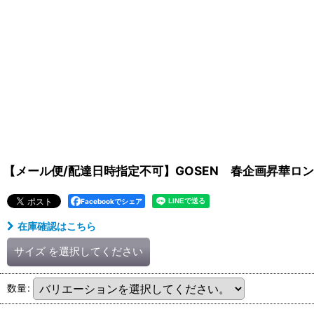
【メール便/配達日時指定不可】GOSEN 春企画昇華ロング
Facebookでシェア
在庫確認はこちら
サイズ
を選択してください
数量
: