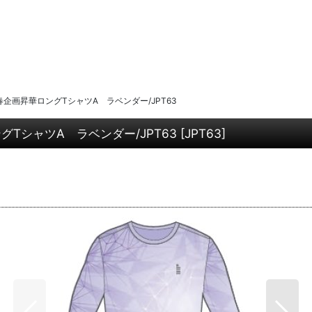
企画昇華ロングTシャツA ラベンダー/JPT63
TシャツA ラベンダー/JPT63
[
JPT63
]