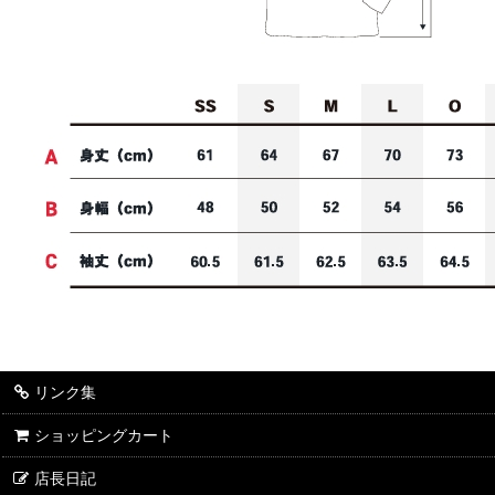
リンク集
ショッピングカート
店長日記