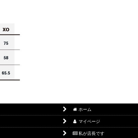
ホーム
マイページ
私が店長です