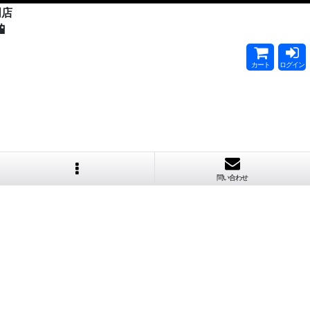
門店

カート
ログイン
問い合わせ