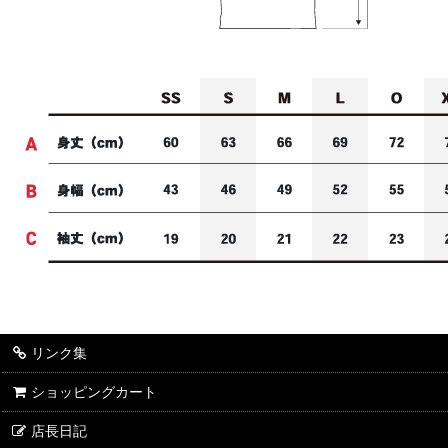
リンク集
ショッピングカート
店長日記