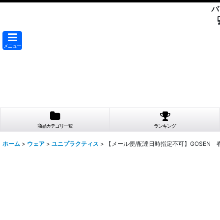
バ
メニュー
商品カテゴリ一覧
ランキング
ホーム
>
ウェア
>
ユニプラクティス
>
【メール便/配達日時指定不可】GOSEN 春