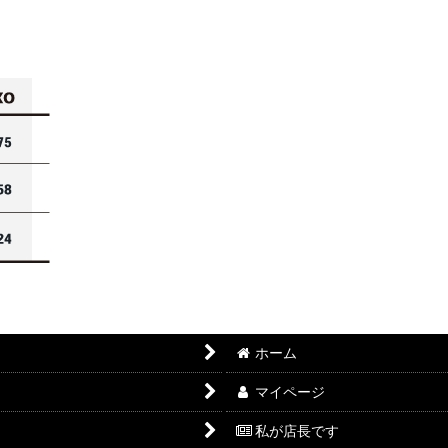
ホーム
マイページ
私が店長です