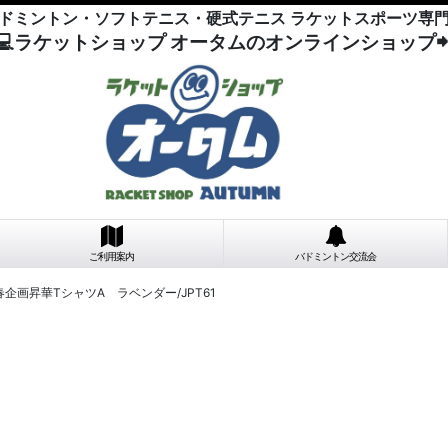
ドミントン・ソフトテニス・硬式テニス ラケットスポーツ専
💻ラケットショップ オータムのオンラインショップ
ご利用案内
バドミントン交流会
企画昇華TシャツA ラベンダー/JPT61