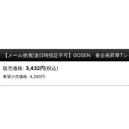
【メール便/配達日時指定不可】GOSEN 春企画昇華Tシャ
販売価格
:
3,432
円
(税込)
希望小売価格
:
4,290
円