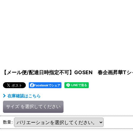
【メール便/配達日時指定不可】GOSEN 春企画昇華Tシャ
Facebookでシェア
在庫確認はこちら
サイズ
を選択してください
数量
: