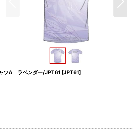
ツA ラベンダー/JPT61
[
JPT61
]