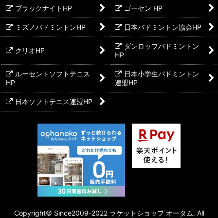
ブラックナイトHP
ゴーセン HP
ミズノバドミントンHP
日本バドミントン協会HP
ダンロップバドミントン
クリオHP
HP
ルーセントソフトテニス
日本小学生バドミントン
HP
連盟HP
日本ソフトテニス連盟HP
Copyright©︎ Since2009-2022 ラケットショップ オータム. All