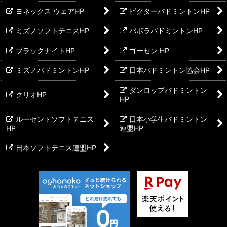
ヨネックス ウェアHP
ビクターバドミントンHP
ミズノソフトテニスHP
バボラバドミントンHP
ブラックナイトHP
ゴーセン HP
ミズノバドミントンHP
日本バドミントン協会HP
ダンロップバドミントン
クリオHP
HP
ルーセントソフトテニス
日本小学生バドミントン
HP
連盟HP
日本ソフトテニス連盟HP