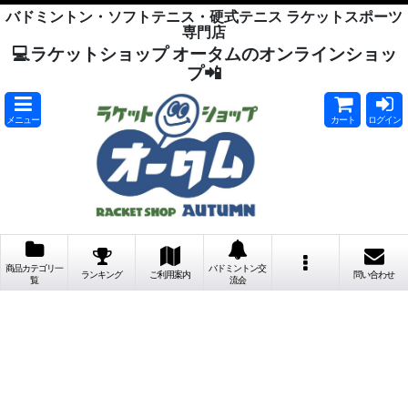
バドミントン・ソフトテニス・硬式テニス ラケットスポーツ
専門店
💻ラケットショップ オータムのオンラインショッ
プ📲
メニュー
カート
ログイン
商品カテゴリ一
バドミントン交
ランキング
ご利用案内
問い合わせ
覧
流会