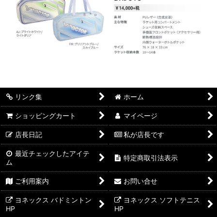
リンク集
ホーム
ショッピングカート
マイページ
店長日記
私が店長です
最近チェックしたアイテ
特定商取引法表示
ム
ご利用案内
お問い合せ
ヨネックス バドミントン
ヨネックス ソフトテニス
HP
HP