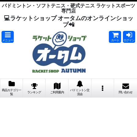
バドミントン・ソフトテニス・硬式テニス ラケットスポーツ
専門店
💻ラケットショップ オータムのオンラインショッ
プ📲
メニュー
カート
ログイン
商品カテゴリ一
バドミントン交
ランキング
ご利用案内
問い合わせ
覧
流会