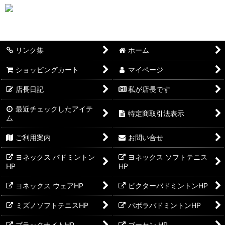
リンク集
ホーム
ショッピングカート
マイページ
店長日記
私が店長です
最近チェックしたアイテ
特定商取引法表示
ム
ご利用案内
お問い合せ
ヨネックス バドミントン
ヨネックス ソフトテニス
HP
HP
ヨネックス ウェアHP
ビクターバドミントンHP
ミズノソフトテニスHP
バボラバドミントンHP
ブラックナイトHP
ゴーセン HP