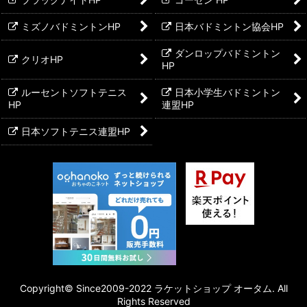
ミズノバドミントンHP
日本バドミントン協会HP
ダンロップバドミントン
クリオHP
HP
ルーセントソフトテニス
日本小学生バドミントン
HP
連盟HP
日本ソフトテニス連盟HP
Copyright©︎ Since2009-2022 ラケットショップ オータム. All
Rights Reserved