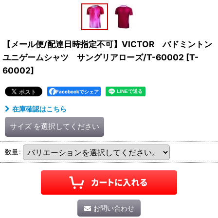
【メール便/配達日時指定不可】VICTOR バドミントン
ユニゲームシャツ サングリアローズ/T-60002
[
T-
60002
]
Facebookでシェア
在庫確認はこちら
サイズ
を選択してください
数量
:
お問い合わせ