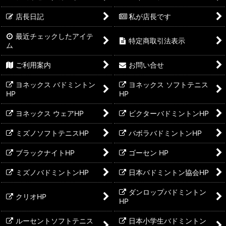
店長日記
私が店長です
最近チェックしたアイテ
特定商取引法表示
ム
ご利用案内
お問い合せ
ヨネックス バドミントン
ヨネックス ソフトテニス
HP
HP
ヨネックス ウェアHP
ビクターバドミントンHP
ミズノソフトテニスHP
バボラバドミントンHP
ブラックナイトHP
ゴーセン HP
ミズノバドミントンHP
日本バドミントン協会HP
ダンロップバドミントン
クリオHP
HP
ルーセントソフトテニス
日本小学生バドミントン