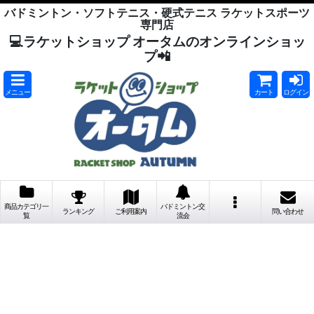
バドミントン・ソフトテニス・硬式テニス ラケットスポーツ
専門店
💻ラケットショップ オータムのオンラインショッ
プ📲
メニュー
カート
ログイン
商品カテゴリ一
バドミントン交
ランキング
ご利用案内
問い合わせ
覧
流会