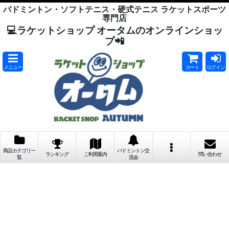
バドミントン・ソフトテニス・硬式テニス ラケットスポーツ
専門店
💻ラケットショップ オータムのオンラインショッ
プ📲
メニュー
カート
ログイン
商品カテゴリ一
バドミントン交
ランキング
ご利用案内
問い合わせ
覧
流会