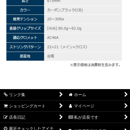
リンク集
ホーム
ショッピングカート
マイページ
店長日記
私が店長です
最近チェックしたアイテ