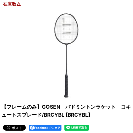
在庫数△
【フレームのみ】GOSEN バドミントンラケット コキ
ュートスブレード/BRCYBL
[
BRCYBL
]
Facebookでシェア