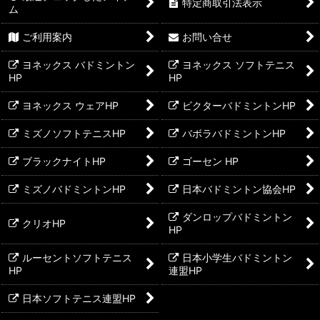
特定商取引法表示
ム
ご利用案内
お問い合せ
ヨネックス バドミントン
ヨネックス ソフトテニス
HP
HP
ヨネックス ウェアHP
ビクターバドミントンHP
ミズノソフトテニスHP
バボラバドミントンHP
ブラックナイトHP
ゴーセン HP
ミズノバドミントンHP
日本バドミントン協会HP
ダンロップバドミントン
クリオHP
HP
ルーセントソフトテニス
日本小学生バドミントン
HP
連盟HP
日本ソフトテニス連盟HP