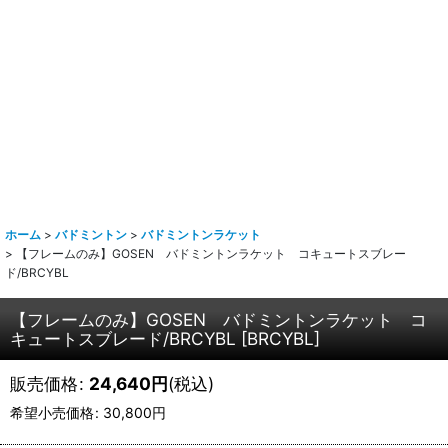
ホーム
>
バドミントン
>
バドミントンラケット
>
【フレームのみ】GOSEN バドミントンラケット コキュートスブレー
ド/BRCYBL
【フレームのみ】GOSEN バドミントンラケット コ
キュートスブレード/BRCYBL
[
BRCYBL
]
販売価格
:
24,640
円
(税込)
希望小売価格
:
30,800
円