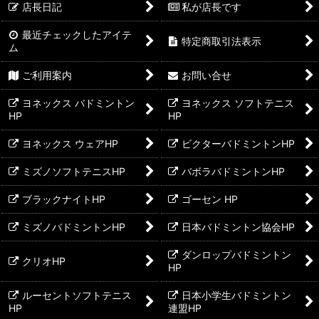
店長日記
私が店長です
最近チェックしたアイテ
特定商取引法表示
ム
ご利用案内
お問い合せ
ヨネックス バドミントン
ヨネックス ソフトテニス
HP
HP
ヨネックス ウェアHP
ビクターバドミントンHP
ミズノソフトテニスHP
バボラバドミントンHP
ブラックナイトHP
ゴーセン HP
ミズノバドミントンHP
日本バドミントン協会HP
ダンロップバドミントン
クリオHP
HP
ルーセントソフトテニス
日本小学生バドミントン
HP
連盟HP