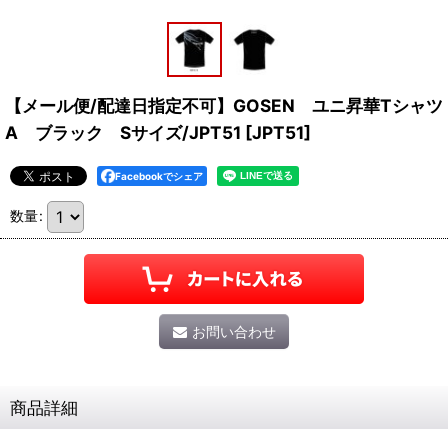
【メール便/配達日指定不可】GOSEN ユニ昇華Tシャツ
A ブラック Sサイズ/JPT51
[
JPT51
]
Facebookでシェア
数量
:
お問い合わせ
商品詳細