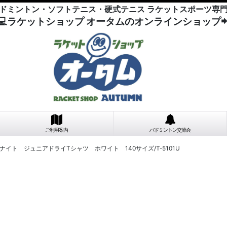
ドミントン・ソフトテニス・硬式テニス ラケットスポーツ専
💻ラケットショップ オータムのオンラインショップ
ご利用案内
バドミントン交流会
イト ジュニアドライTシャツ ホワイト 140サイズ/T-5101U