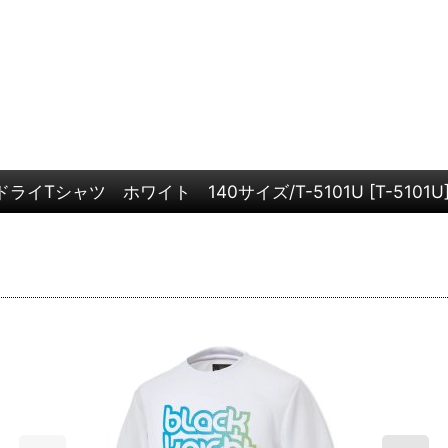
イTシャツ ホワイト 140サイズ/T-5101U
[
T-5101U