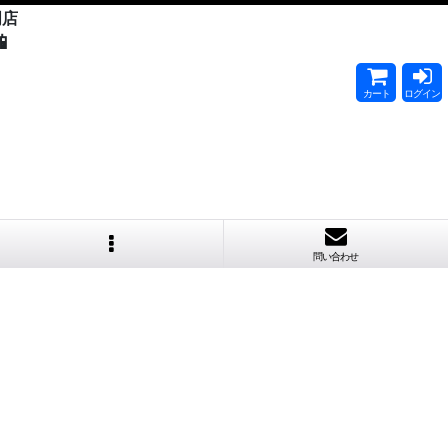
門店

カート
ログイン
問い合わせ