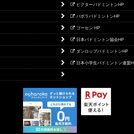
ビクターバドミントンHP
バボラバドミントンHP
ゴーセン HP
日本バドミントン協会HP
ダンロップバドミントンHP
日本小学生バドミントン連盟H