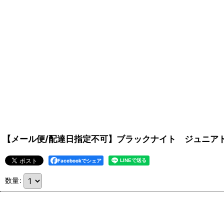
【メール便/配達日指定不可】ブラックナイト ジュニアドライ
Facebookでシェア
数量
: