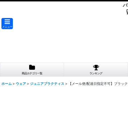
バ
メニュー
商品カテゴリ一覧
ランキング
ホーム
>
ウェア
>
ジュニアプラクティス
>
【メール便/配達日指定不可】ブラックナ