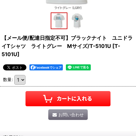
【メール便/配達日指定不可】ブラックナイト ユニドラ
イTシャツ ライトグレー Mサイズ/T-5101U
[
T-
5101U
]
Facebookでシェア
数量
:
お問い合わせ