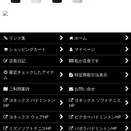
リンク集
ホーム
ショッピングカート
マイページ
店長日記
私が店長です
最近チェックしたアイテ
特定商取引法表示
ム
ご利用案内
お問い合せ
ヨネックス バドミントン
ヨネックス ソフトテニス
HP
HP
ヨネックス ウェアHP
ビクターバドミントンHP
ミズノソフトテニスHP
バボラバドミントンHP