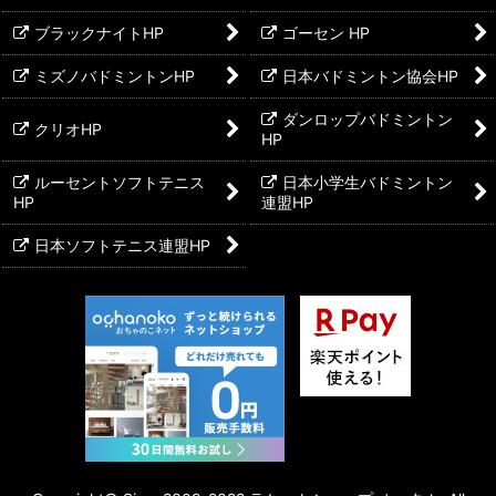
ブラックナイトHP
ゴーセン HP
ミズノバドミントンHP
日本バドミントン協会HP
ダンロップバドミントン
クリオHP
HP
ルーセントソフトテニス
日本小学生バドミントン
HP
連盟HP
日本ソフトテニス連盟HP