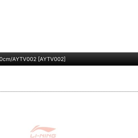
m/AYTV002
[
AYTV002
]