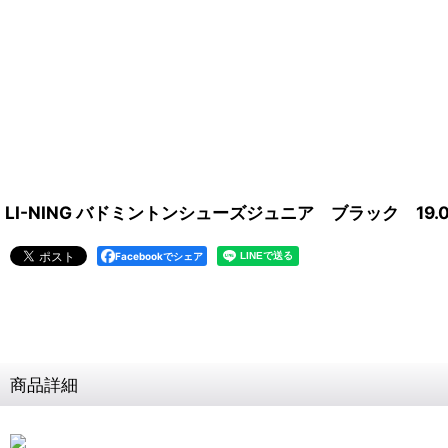
LI-NING バドミントンシューズジュニア ブラック 19.0
Facebookでシェア
商品詳細