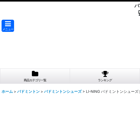
バ
メニュー
商品カテゴリ一覧
ランキング
ホーム
>
バドミントン
>
バドミントンシューズ
>
LI-NING バドミントンシューズ