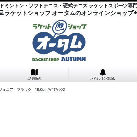
ドミントン・ソフトテニス・硬式テニス ラケットスポーツ専
💻ラケットショップ オータムのオンラインショップ
ご利用案内
バドミントン交流会
ジュニア ブラック 19.0cm/AYTV002