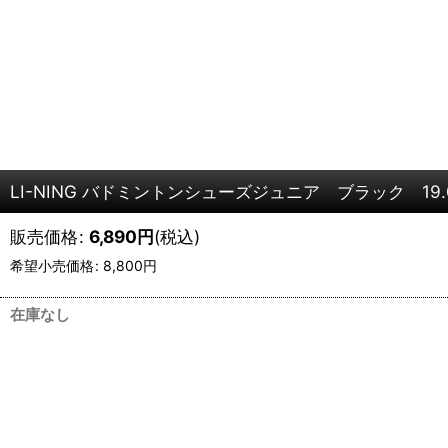
LI-NING バドミントンシューズジュニア ブラック 19.0c
販売価格
:
6,890
円
(税込)
希望小売価格
:
8,800
円
在庫なし