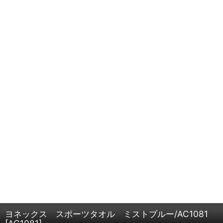
ヨネックス スポーツタオル ミストブルー/AC1081