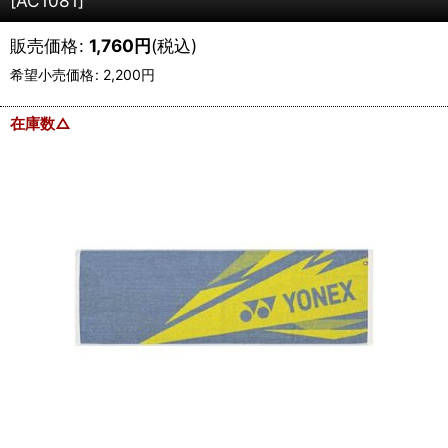
[
AC1081
]
販売価格
:
1,760
円
(税込)
希望小売価格
:
2,200
円
在庫数△