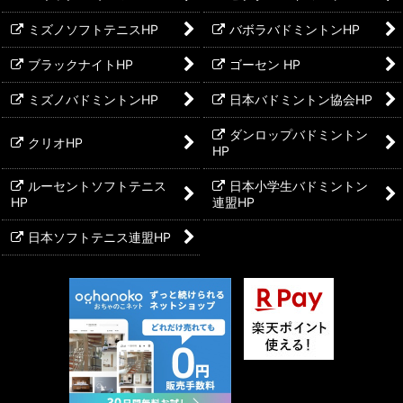
ミズノソフトテニスHP
バボラバドミントンHP
ブラックナイトHP
ゴーセン HP
ミズノバドミントンHP
日本バドミントン協会HP
ダンロップバドミントン
クリオHP
HP
ルーセントソフトテニス
日本小学生バドミントン
HP
連盟HP
日本ソフトテニス連盟HP