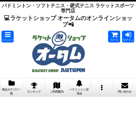
バドミントン・ソフトテニス・硬式テニス ラケットスポーツ
専門店
💻ラケットショップ オータムのオンラインショッ
プ📲
メニュー
カート
ログイン
商品カテゴリ一
バドミントン交
ランキング
ご利用案内
問い合わせ
覧
流会