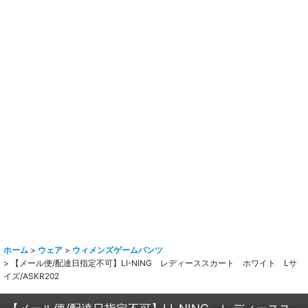
ホーム
>
ウェア
>
ウィメンズゲームパンツ
>
【メール便/配達日指定不可】LI-NING レディーススカート ホワイト Lサ
イズ/ASKR202