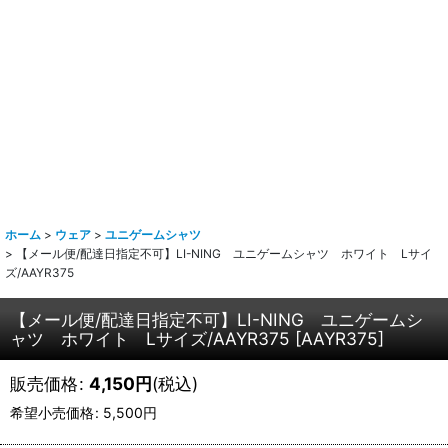
ホーム
>
ウェア
>
ユニゲームシャツ
>
【メール便/配達日指定不可】LI-NING ユニゲームシャツ ホワイト Lサイ
ズ/AAYR375
【メール便/配達日指定不可】LI-NING ユニゲームシ
ャツ ホワイト Lサイズ/AAYR375
[
AAYR375
]
販売価格
:
4,150
円
(税込)
希望小売価格
:
5,500
円