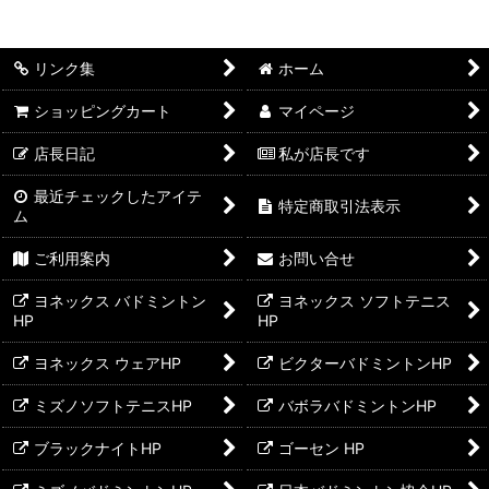
リンク集
ホーム
ショッピングカート
マイページ
店長日記
私が店長です
最近チェックしたアイテ
特定商取引法表示
ム
ご利用案内
お問い合せ
ヨネックス バドミントン
ヨネックス ソフトテニス
HP
HP
ヨネックス ウェアHP
ビクターバドミントンHP
ミズノソフトテニスHP
バボラバドミントンHP
ブラックナイトHP
ゴーセン HP