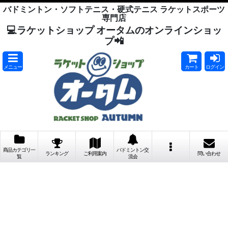
バドミントン・ソフトテニス・硬式テニス ラケットスポーツ
専門店
💻ラケットショップ オータムのオンラインショッ
プ📲
メニュー
カート
ログイン
商品カテゴリ一
バドミントン交
ランキング
ご利用案内
問い合わせ
覧
流会