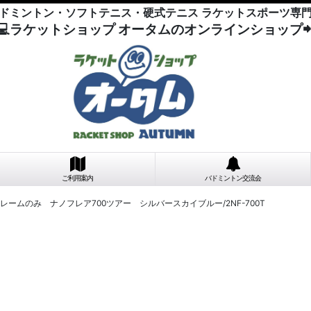
ドミントン・ソフトテニス・硬式テニス ラケットスポーツ専
💻ラケットショップ オータムのオンラインショップ
ご利用案内
バドミントン交流会
レームのみ ナノフレア700ツアー シルバースカイブルー/2NF-700T