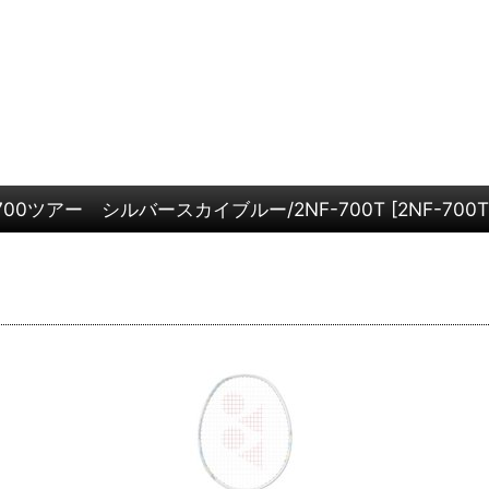
0ツアー シルバースカイブルー/2NF-700T
[
2NF-700T