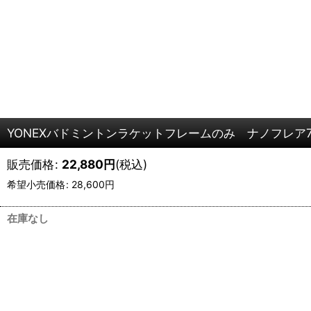
YONEXバドミントンラケットフレームのみ ナノフレア70
販売価格
:
22,880
円
(税込)
希望小売価格
:
28,600
円
在庫なし