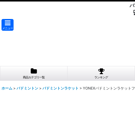
バ
メニュー
商品カテゴリ一覧
ランキング
ホーム
>
バドミントン
>
バドミントンラケット
>
YONEXバドミントンラケットフ