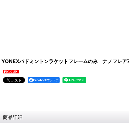
YONEXバドミントンラケットフレームのみ ナノフレア70
Facebookでシェア
商品詳細