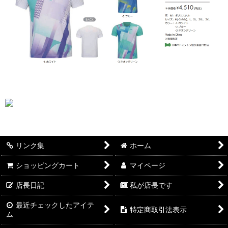
リンク集
ホーム
ショッピングカート
マイページ
店長日記
私が店長です
最近チェックしたアイテ
特定商取引法表示
ム