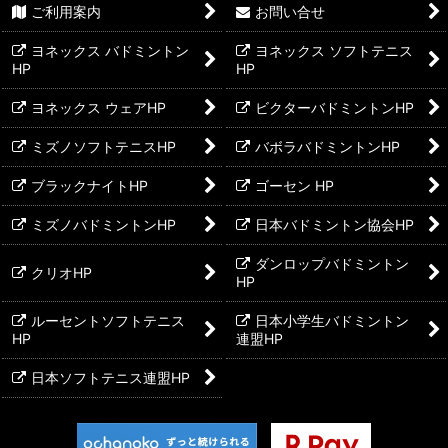
ご利用案内
お問い合せ
ヨネックス バドミントン
ヨネックス ソフトテニス
HP
HP
ヨネックス ウェアHP
ビクターバドミントンHP
ミズノソフトテニスHP
バボラバドミントンHP
ブラックナイトHP
ゴーセン HP
ミズノバドミントンHP
日本バドミントン協会HP
ダンロップバドミントン
クリオHP
HP
ルーセントソフトテニス
日本小学生バドミントン
HP
連盟HP
日本ソフトテニス連盟HP