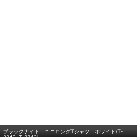
ブラックナイト ユニロングTシャツ ホワイト/T-