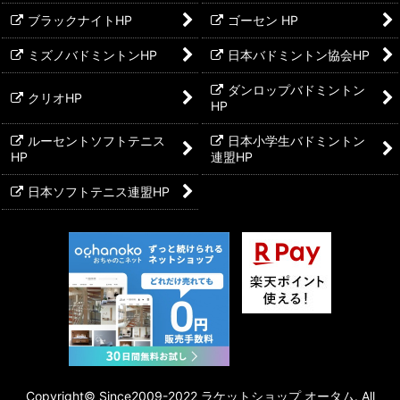
ブラックナイトHP
ゴーセン HP
ミズノバドミントンHP
日本バドミントン協会HP
ダンロップバドミントン
クリオHP
HP
ルーセントソフトテニス
日本小学生バドミントン
HP
連盟HP
日本ソフトテニス連盟HP
Copyright©︎ Since2009-2022 ラケットショップ オータム. All