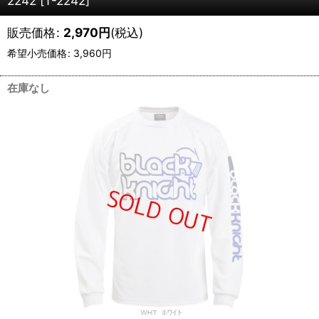
2242
[
T-2242
]
販売価格
:
2,970
円
(税込)
希望小売価格
:
3,960
円
在庫なし