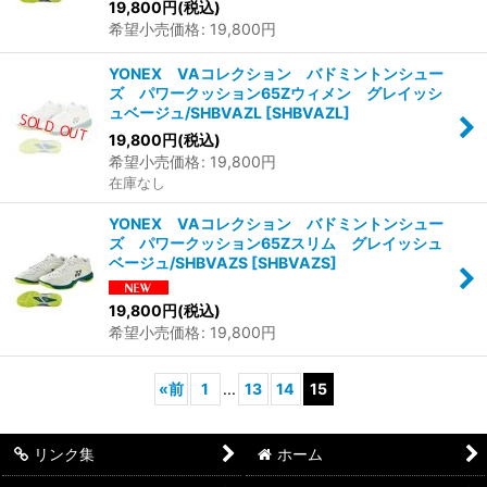
19,800
円
(税込)
希望小売価格
:
19,800
円
YONEX VAコレクション バドミントンシュー
ズ パワークッション65Zウィメン グレイッシ
ュベージュ/SHBVAZL
[
SHBVAZL
]
19,800
円
(税込)
希望小売価格
:
19,800
円
在庫なし
YONEX VAコレクション バドミントンシュー
ズ パワークッション65Zスリム グレイッシュ
ベージュ/SHBVAZS
[
SHBVAZS
]
19,800
円
(税込)
希望小売価格
:
19,800
円
«
前
1
...
13
14
15
リンク集
ホーム