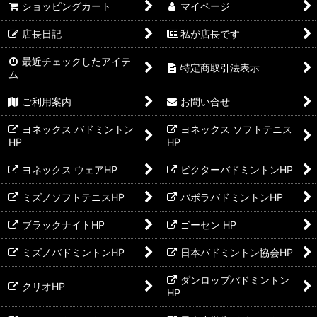
ショッピングカート
マイページ
店長日記
私が店長です
最近チェックしたアイテ
特定商取引法表示
ム
ご利用案内
お問い合せ
ヨネックス バドミントン
ヨネックス ソフトテニス
HP
HP
ヨネックス ウェアHP
ビクターバドミントンHP
ミズノソフトテニスHP
バボラバドミントンHP
ブラックナイトHP
ゴーセン HP
ミズノバドミントンHP
日本バドミントン協会HP
ダンロップバドミントン
クリオHP
HP