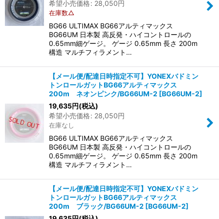
希望小売価格
:
28,050
円
在庫数△
BG66 ULTIMAX BG66アルティマックス
BG66UM 日本製 高反発・ハイコントロールの
0.65mm細ゲージ。 ゲージ 0.65mm 長さ 200m
構造 マルチフィラメント…
【メール便/配達日時指定不可】YONEXバドミン
トンロールガットBG66アルティマックス
200m ネオンピンク/BG66UM-2
[
BG66UM-2
]
19,635
円
(税込)
希望小売価格
:
28,050
円
在庫なし
BG66 ULTIMAX BG66アルティマックス
BG66UM 日本製 高反発・ハイコントロールの
0.65mm細ゲージ。 ゲージ 0.65mm 長さ 200m
構造 マルチフィラメント…
【メール便/配達日時指定不可】YONEXバドミン
トンロールガットBG66アルティマックス
200m ブラック/BG66UM-2
[
BG66UM-2
]
19,635
円
(税込)