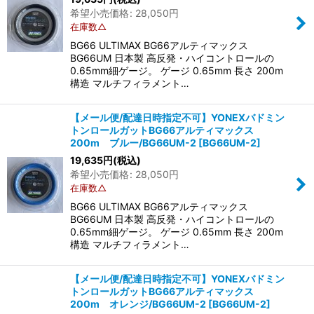
希望小売価格
:
28,050
円
在庫数△
BG66 ULTIMAX BG66アルティマックス
BG66UM 日本製 高反発・ハイコントロールの
0.65mm細ゲージ。 ゲージ 0.65mm 長さ 200m
構造 マルチフィラメント…
【メール便/配達日時指定不可】YONEXバドミン
トンロールガットBG66アルティマックス
200m ブルー/BG66UM-2
[
BG66UM-2
]
19,635
円
(税込)
希望小売価格
:
28,050
円
在庫数△
BG66 ULTIMAX BG66アルティマックス
BG66UM 日本製 高反発・ハイコントロールの
0.65mm細ゲージ。 ゲージ 0.65mm 長さ 200m
構造 マルチフィラメント…
【メール便/配達日時指定不可】YONEXバドミン
トンロールガットBG66アルティマックス
200m オレンジ/BG66UM-2
[
BG66UM-2
]