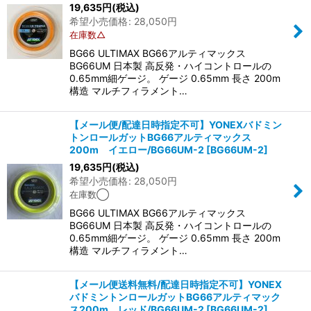
19,635
円
(税込)
希望小売価格
:
28,050
円
在庫数△
BG66 ULTIMAX BG66アルティマックス
BG66UM 日本製 高反発・ハイコントロールの
0.65mm細ゲージ。 ゲージ 0.65mm 長さ 200m
構造 マルチフィラメント…
【メール便/配達日時指定不可】YONEXバドミン
トンロールガットBG66アルティマックス
200m イエロー/BG66UM-2
[
BG66UM-2
]
19,635
円
(税込)
希望小売価格
:
28,050
円
在庫数◯
BG66 ULTIMAX BG66アルティマックス
BG66UM 日本製 高反発・ハイコントロールの
0.65mm細ゲージ。 ゲージ 0.65mm 長さ 200m
構造 マルチフィラメント…
【メール便送料無料/配達日時指定不可】YONEX
バドミントンロールガットBG66アルティマック
ス200m レッド/BG66UM-2
[
BG66UM-2
]