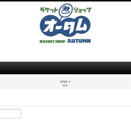
STEP 2
確認