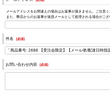
メールアドレスをお間違えの場合はお返事が届きません。ご注意く
また、弊店からのお返事が迷惑メールとして処理される場合がござ
件名
[
必須
]
お問い合わせ内容
[
必須
]