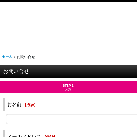
ホーム
>
お問い合せ
お問い合せ
STEP 1
入力
お名前
[
必須
]
メールアドレス
[
必須
]